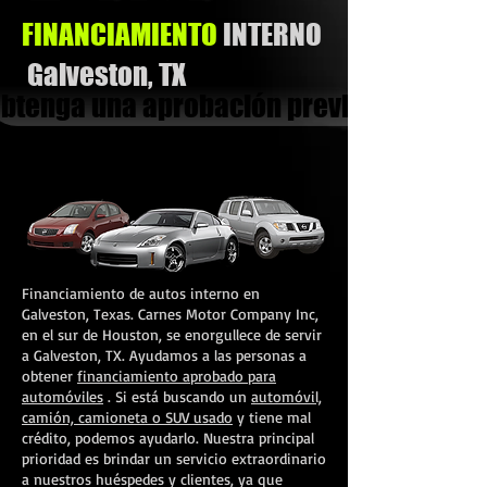
FINANCIAMIENTO
INTERNO
Galveston, TX
btenga una aprobación previa
Financiamiento de autos interno en
Galveston, Texas. Carnes Motor Company Inc,
en el sur de Houston, se enorgullece de servir
a Galveston, TX. Ayudamos a las personas a
obtener
financiamiento aprobado para
automóviles
. Si está buscando un
automóvil,
camión, camioneta o SUV usado
y tiene mal
crédito, podemos ayudarlo. Nuestra principal
prioridad es brindar un servicio extraordinario
a nuestros huéspedes y clientes, ya que